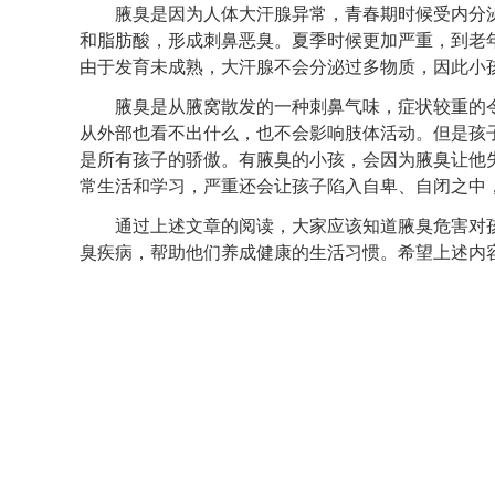
腋臭是因为人体大汗腺异常，青春期时候受内分泌
和脂肪酸，形成刺鼻恶臭。夏季时候更加严重，到老
由于发育未成熟，大汗腺不会分泌过多物质，因此小
腋臭是从腋窝散发的一种刺鼻气味，症状较重的令
从外部也看不出什么，也不会影响肢体活动。但是孩
是所有孩子的骄傲。有腋臭的小孩，会因为腋臭让他
常生活和学习，严重还会让孩子陷入自卑、自闭之中
通过上述文章的阅读，大家应该知道腋臭危害对孩
臭疾病，帮助他们养成健康的生活习惯。希望上述内