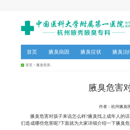
首页
腋臭病因
腋臭症状
腋臭治
首页
>
腋臭危害
-
腋臭危害
作者：杭州腋臭医院
腋臭危害对孩子来说怎么样?腋臭找上成年人的话
们造成哪些危害呢?下面就为大家详细介绍一下腋臭