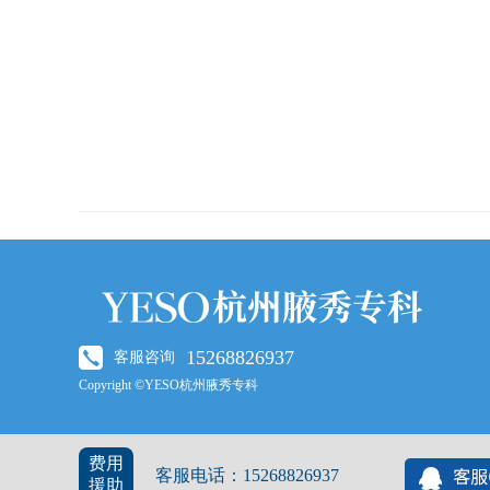
15268826937
客服咨询
Copyright ©YESO杭州腋秀专科
费用
客服电话：15268826937
援助