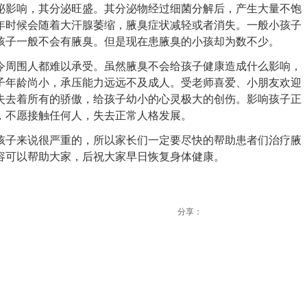
影响，其分泌旺盛。其分泌物经过细菌分解后，产生大量不饱
年时候会随着大汗腺萎缩，腋臭症状减轻或者消失。一般小孩子
孩子一般不会有腋臭。但是现在患腋臭的小孩却为数不少。
周围人都难以承受。虽然腋臭不会给孩子健康造成什么影响，
子年龄尚小，承压能力远远不及成人。受老师喜爱、小朋友欢迎
失去着所有的骄傲，给孩子幼小的心灵极大的创伤。影响孩子正
，不愿接触任何人，失去正常人格发展。
子来说很严重的，所以家长们一定要尽快的帮助患者们治疗腋
容可以帮助大家，后祝大家早日恢复身体健康。
分享：