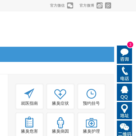
官方微信
官方微博
3
就医指南
腋臭症状
预约挂号
腋臭危害
腋臭病因
腋臭护理